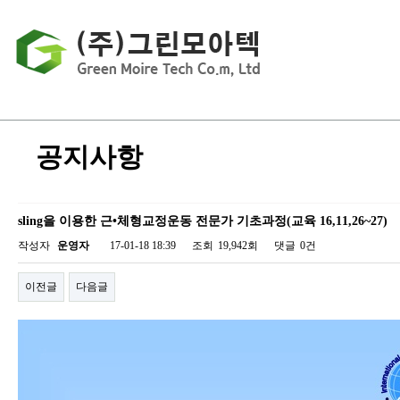
공지사항
sling을 이용한 근•체형교정운동 전문가 기초과정(교육 16,11,26~27)
작성자
운영자
17-01-18 18:39
조회
19,942회
댓글
0건
이전글
다음글