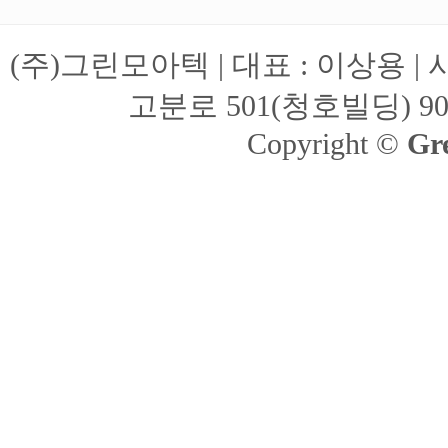
(주)그린모아텍 | 대표 : 이상용 | 
고분로 501(청호빌딩) 906호 |
Copyright ©
Gr